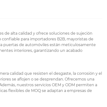
es de alta calidad y ofrece soluciones de sujeción
io confiable para importadores B2B, mayoristas de
 para puertas de automóviles están meticulosamente
nentes interiores, garantizando un acabado
era calidad que resisten el desgaste, la corrosión y el
eriores se aflojen o se desprendan. Ofrecemos una
s. Además, nuestros servicios OEM y ODM permiten a
íticas flexibles de MOQ se adaptan a empresas de