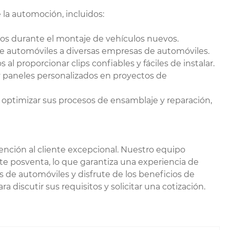
 la automoción, incluidos:
etos durante el montaje de vehículos nuevos.
 de automóviles a diversas empresas de automóviles.
l proporcionar clips confiables y fáciles de instalar.
 y paneles personalizados en proyectos de
n optimizar sus procesos de ensamblaje y reparación,
ención al cliente excepcional. Nuestro equipo
rte posventa, lo que garantiza una experiencia de
s de automóviles y disfrute de los beneficios de
 discutir sus requisitos y solicitar una cotización.