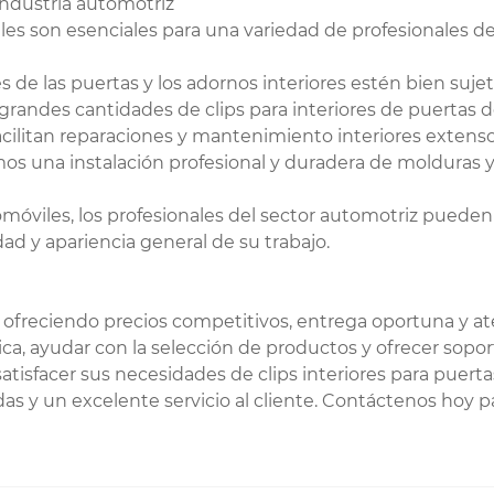
 industria automotriz
les son esenciales para una variedad de profesionales de
s de las puertas y los adornos interiores estén bien suj
 grandes cantidades de clips para interiores de puertas
cilitan reparaciones y mantenimiento interiores extensos a
amos una instalación profesional y duradera de molduras
utomóviles, los profesionales del sector automotriz puede
ad y apariencia general de su trabajo.
 ofreciendo precios competitivos, entrega oportuna y at
ica, ayudar con la selección de productos y ofrecer sopo
atisfacer sus necesidades de clips interiores para puerta
 y un excelente servicio al cliente. Contáctenos hoy para