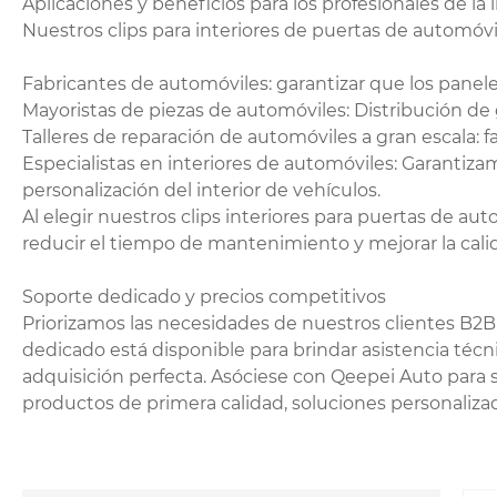
Aplicaciones y beneficios para los profesionales de la
Nuestros clips para interiores de puertas de automóvi
Fabricantes de automóviles: garantizar que los panele
Mayoristas de piezas de automóviles: Distribución de
Talleres de reparación de automóviles a gran escala: fa
Especialistas en interiores de automóviles: Garantiz
personalización del interior de vehículos.
Al elegir nuestros clips interiores para puertas de a
reducir el tiempo de mantenimiento y mejorar la calid
Soporte dedicado y precios competitivos
Priorizamos las necesidades de nuestros clientes B2B
dedicado está disponible para brindar asistencia técn
adquisición perfecta. Asóciese con Qeepei Auto para s
productos de primera calidad, soluciones personalizadas