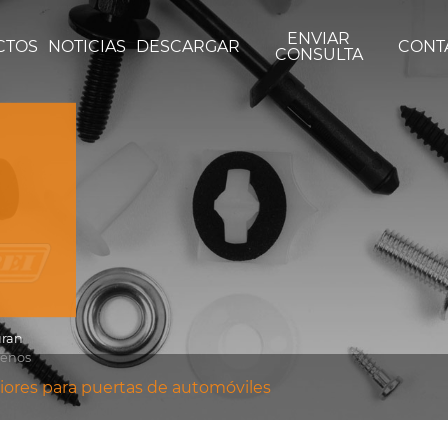
ENVIAR
CTOS
NOTICIAS
DESCARGAR
CONT
CONSULTA
uran
tenos
riores para puertas de automóviles