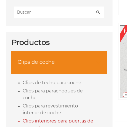
Productos
Clips de coche

Clips de techo para coche
Clips para parachoques de
coche
Clips para revestimiento
interior de coche
Clips interiores para puertas de