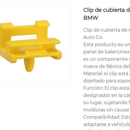
Clip de cubierta 
BMW
Clip de cubierta d
Auto Co.
Este producto es un
panel de balancines
es un componente es
nueva de fábrica del 
Material: el clip est
diseñado para soport
Función: El clip está
designados en la ca
su lugar, sujetando 
molduras sin causar 
Compatibilidad: Est
adaptarse a vehícul