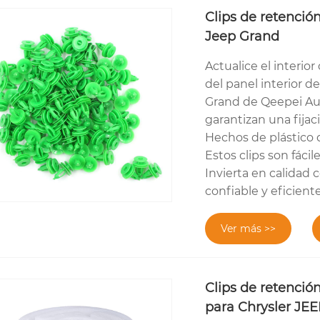
Clips de retención
Jeep Grand
Actualice el interio
del panel interior d
Grand de Qeepei Aut
garantizan una fijac
Hechos de plástico 
Estos clips son fácil
Invierta en calidad
confiable y eficiente
Ver más >>
Clips de retenció
para Chrysler JEE