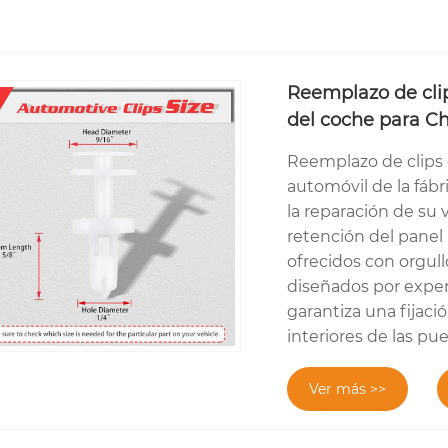
Reemplazo de clip
del coche para C
Reemplazo de clips d
automóvil de la fáb
la reparación de su
retención del panel 
ofrecidos con orgull
diseñados por exper
garantiza una fijaci
interiores de las pue
Ver más >>