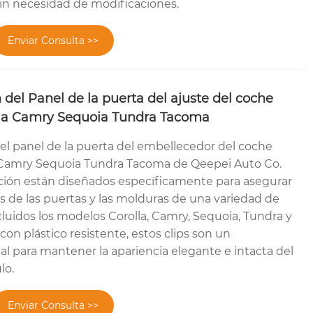
sin necesidad de modificaciones.
Enviar Consulta >>
 del Panel de la puerta del ajuste del coche
lla Camry Sequoia Tundra Tacoma
del panel de la puerta del embellecedor del coche
a Camry Sequoia Tundra Tacoma de Qeepei Auto Co.
nción están diseñados específicamente para asegurar
es de las puertas y las molduras de una variedad de
cluidos los modelos Corolla, Camry, Sequoia, Tundra y
on plástico resistente, estos clips son un
 para mantener la apariencia elegante e intacta del
lo.
Enviar Consulta >>