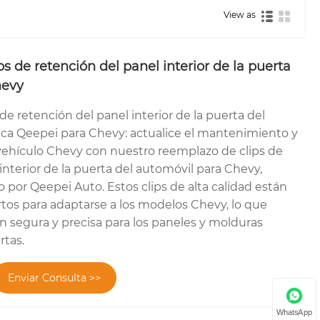
View as
s de retención del panel interior de la puerta
hevy
e retención del panel interior de la puerta del
rica Qeepei para Chevy: actualice el mantenimiento y
 vehículo Chevy con nuestro reemplazo de clips de
interior de la puerta del automóvil para Chevy,
o por Qeepei Auto. Estos clips de alta calidad están
tos para adaptarse a los modelos Chevy, lo que
ón segura y precisa para los paneles y molduras
rtas.
Enviar Consulta >>
WhatsApp