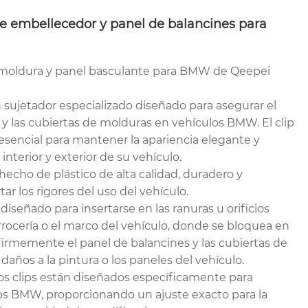
de embellecedor y panel de balancines para
e moldura y panel basculante para BMW de Qeepei
 sujetador especializado diseñado para asegurar el
 y las cubiertas de molduras en vehículos BMW. El clip
encial para mantener la apariencia elegante y
interior y exterior de su vehículo.
á hecho de plástico de alta calidad, duradero y
ar los rigores del uso del vehículo.
 diseñado para insertarse en las ranuras u orificios
rrocería o el marco del vehículo, donde se bloquea en
firmemente el panel de balancines y las cubiertas de
daños a la pintura o los paneles del vehículo.
os clips están diseñados específicamente para
os BMW, proporcionando un ajuste exacto para la