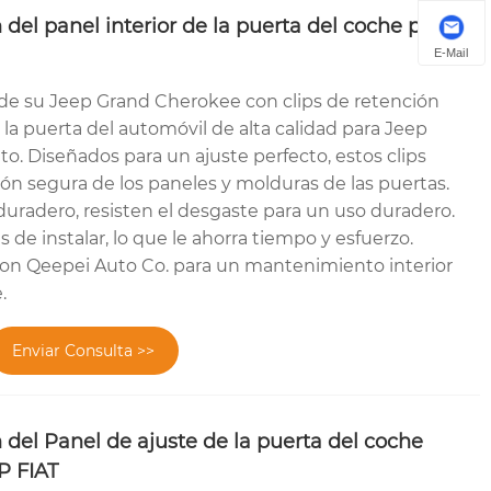
 del panel interior de la puerta del coche para
E-Mail
r de su Jeep Grand Cherokee con clips de retención
e la puerta del automóvil de alta calidad para Jeep
o. Diseñados para un ajuste perfecto, estos clips
ión segura de los paneles y molduras de las puertas.
duradero, resisten el desgaste para un uso duradero.
es de instalar, lo que le ahorra tiempo y esfuerzo.
 con Qeepei Auto Co. para un mantenimiento interior
.
Enviar Consulta >>
n del Panel de ajuste de la puerta del coche
P FIAT