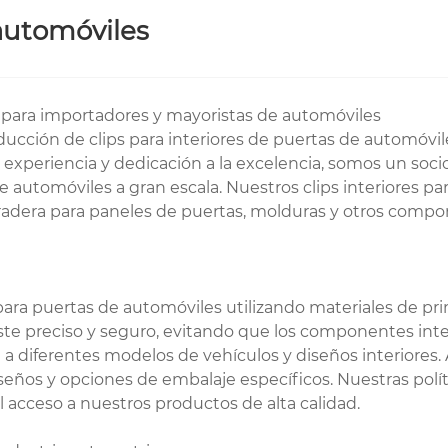
 automóviles
s para importadores y mayoristas de automóviles
ducción de clips para interiores de puertas de automóvil
 experiencia y dedicación a la excelencia, somos un soc
de automóviles a gran escala. Nuestros clips interiores
uradera para paneles de puertas, molduras y otros compo
ara puertas de automóviles utilizando materiales de prim
uste preciso y seguro, evitando que los componentes int
 a diferentes modelos de vehículos y diseños interiore
diseños y opciones de embalaje específicos. Nuestras pol
el acceso a nuestros productos de alta calidad.