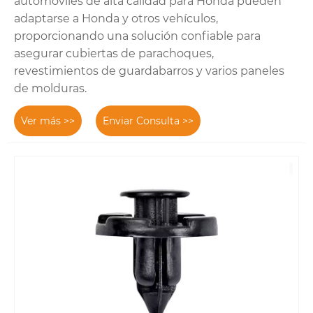
automóviles de alta calidad para Honda pueden
adaptarse a Honda y otros vehículos,
proporcionando una solución confiable para
asegurar cubiertas de parachoques,
revestimientos de guardabarros y varios paneles
de molduras.
Ver más >>
Enviar Consulta >>