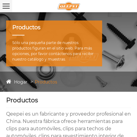
Productos
Sólo una pequeña parte de nuestros
productos figuran en el sitio web. Para más
opciones, por favor contáctenos para recibir
nuestro catálogo y muestras.
Hogar
Productos
Productos
Qeepei es un fabricante y proveedor profesional en
China. Nuestra fábrica ofrece herramientas para
clips para automóviles, clips para techos de
automóviles, clips para revestimiento interior de