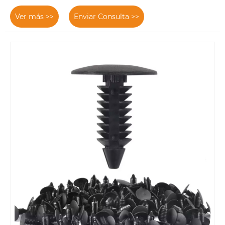
Ver más >>
Enviar Consulta >>