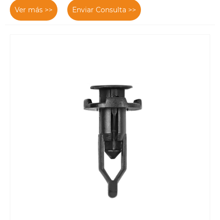
Ver más >>
Enviar Consulta >>