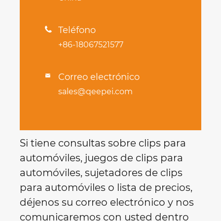
Teléfono

+86-18067521577
Correo electrónico

sales@qeepei.com
Si tiene consultas sobre clips para
automóviles, juegos de clips para
automóviles, sujetadores de clips
para automóviles o lista de precios,
déjenos su correo electrónico y nos
comunicaremos con usted dentro