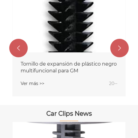


Tornillo de expansión de plástico negro
multifuncional para GM
Ver más >>
20--
Car Clips News