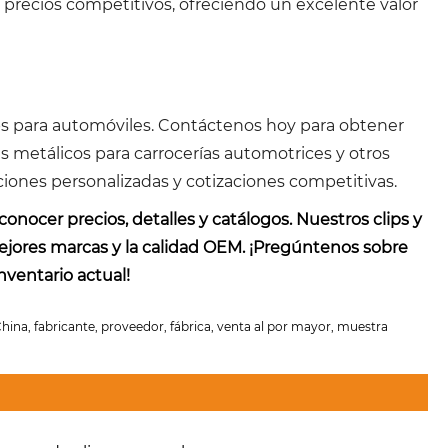
 precios competitivos, ofreciendo un excelente valor
ips para automóviles. Contáctenos hoy para obtener
s metálicos para carrocerías automotrices y otros
ciones personalizadas y cotizaciones competitivas.
onocer precios, detalles y catálogos. Nuestros clips y
ejores marcas y la calidad OEM. ¡Pregúntenos sobre
nventario actual!
China, fabricante, proveedor, fábrica, venta al por mayor, muestra