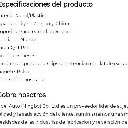
Especificaciones del producto
terial: Metal/Plástico
ugar de origen: Zhejiang, China
ropósito: Para reemplazar/reparar
ondición: Nuevo
arca: QEEPEI
arantía: 6 meses
ombre del producto: Clips de retención con kit de extra
aquete: Bolsa
olor: Color mostrado
Sobre nosotros
pei Auto (Ningbo) Co., Ltd es un proveedor líder de suj
calidad y la satisfacción del cliente, suministramos una a
esidades de las industrias de fabricación y reparación 