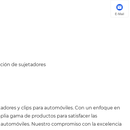
E-Mail
cción de sujetadores
etadores y clips para automóviles. Con un enfoque en
mplia gama de productos para satisfacer las
de automóviles. Nuestro compromiso con la excelencia